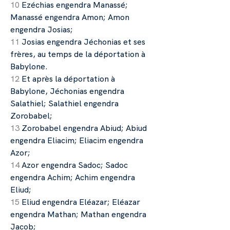
10
Ezéchias engendra Manassé;
Manassé engendra Amon; Amon
engendra Josias;
11
Josias engendra Jéchonias et ses
frères, au temps de la déportation à
Babylone.
12
Et après la déportation à
Babylone, Jéchonias engendra
Salathiel; Salathiel engendra
Zorobabel;
13
Zorobabel engendra Abiud; Abiud
engendra Eliacim; Eliacim engendra
Azor;
14
Azor engendra Sadoc; Sadoc
engendra Achim; Achim engendra
Eliud;
15
Eliud engendra Eléazar; Eléazar
engendra Mathan; Mathan engendra
Jacob;