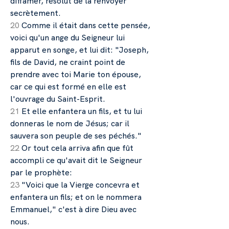
diffamer, résolut de la renvoyer
secrètement.
20
Comme il était dans cette pensée,
voici qu'un ange du Seigneur lui
apparut en songe, et lui dit: "Joseph,
fils de David, ne craint point de
prendre avec toi Marie ton épouse,
car ce qui est formé en elle est
l'ouvrage du Saint-Esprit.
21
Et elle enfantera un fils, et tu lui
donneras le nom de Jésus; car il
sauvera son peuple de ses péchés."
22
Or tout cela arriva afin que fût
accompli ce qu'avait dit le Seigneur
par le prophète:
23
"Voici que la Vierge concevra et
enfantera un fils; et on le nommera
Emmanuel," c'est à dire Dieu avec
nous.