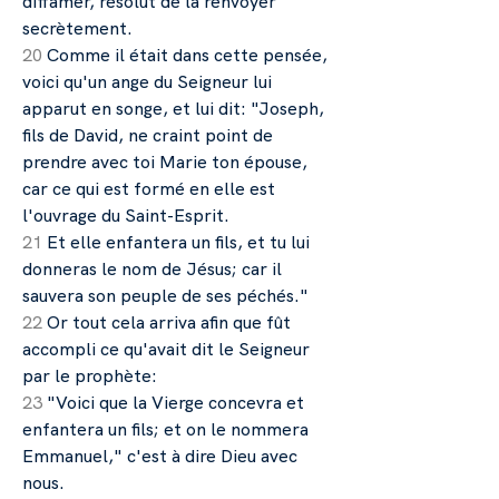
diffamer, résolut de la renvoyer
secrètement.
20
Comme il était dans cette pensée,
voici qu'un ange du Seigneur lui
apparut en songe, et lui dit: "Joseph,
fils de David, ne craint point de
prendre avec toi Marie ton épouse,
car ce qui est formé en elle est
l'ouvrage du Saint-Esprit.
21
Et elle enfantera un fils, et tu lui
donneras le nom de Jésus; car il
sauvera son peuple de ses péchés."
22
Or tout cela arriva afin que fût
accompli ce qu'avait dit le Seigneur
par le prophète:
23
"Voici que la Vierge concevra et
enfantera un fils; et on le nommera
Emmanuel," c'est à dire Dieu avec
nous.