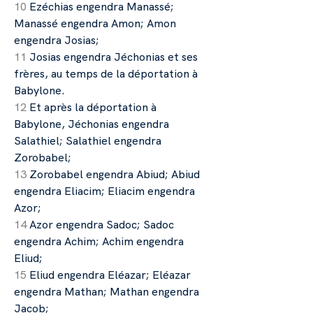
10
Ezéchias engendra Manassé;
Manassé engendra Amon; Amon
engendra Josias;
11
Josias engendra Jéchonias et ses
frères, au temps de la déportation à
Babylone.
12
Et après la déportation à
Babylone, Jéchonias engendra
Salathiel; Salathiel engendra
Zorobabel;
13
Zorobabel engendra Abiud; Abiud
engendra Eliacim; Eliacim engendra
Azor;
14
Azor engendra Sadoc; Sadoc
engendra Achim; Achim engendra
Eliud;
15
Eliud engendra Eléazar; Eléazar
engendra Mathan; Mathan engendra
Jacob;