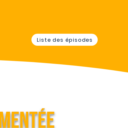
Liste des épisodes
mentée