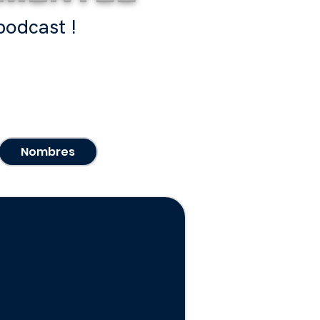
podcast !
Je découvre
Nombres