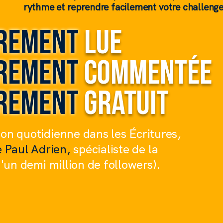
rythme et reprendre facilement votre challenge
èrement
lue
èrement
commentée
èrement
gratuit
on quotidienne dans les Écritures,
e Paul Adrien,
spécialiste de la
d'un demi million de followers).